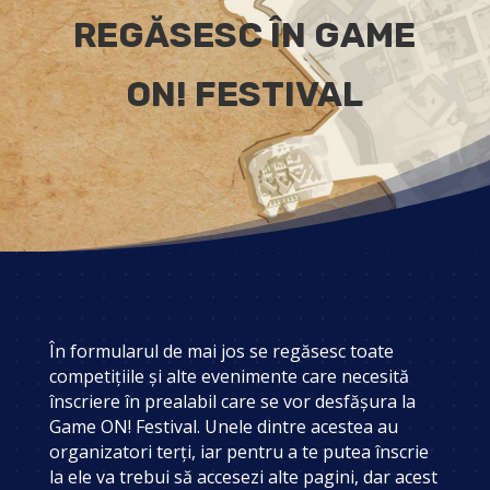
REGĂSESC ÎN GAME
ON! FESTIVAL
În formularul de mai jos se regăsesc toate
competițiile și alte evenimente care necesită
înscriere în prealabil care se vor desfășura la
Game ON! Festival. Unele dintre acestea au
organizatori terți, iar pentru a te putea înscrie
la ele va trebui să accesezi alte pagini, dar acest