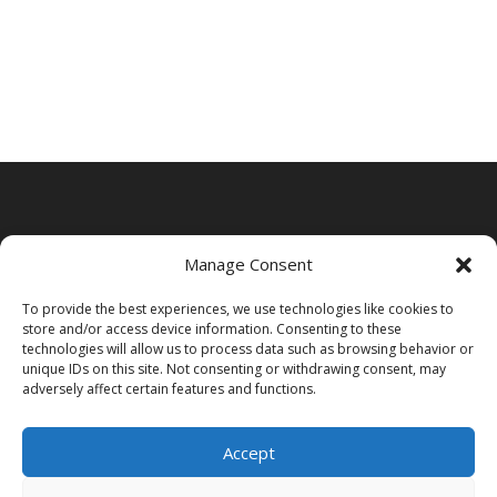
Manage Consent
To provide the best experiences, we use technologies like cookies to
store and/or access device information. Consenting to these
technologies will allow us to process data such as browsing behavior or
unique IDs on this site. Not consenting or withdrawing consent, may
adversely affect certain features and functions.
Accept