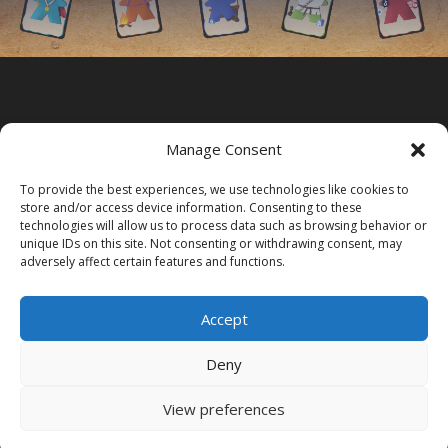
Manage Consent
To provide the best experiences, we use technologies like cookies to
store and/or access device information. Consenting to these
technologies will allow us to process data such as browsing behavior or
unique IDs on this site. Not consenting or withdrawing consent, may
adversely affect certain features and functions.
Accept
Deny
Acasa
Contact
View preferences
Game on festival