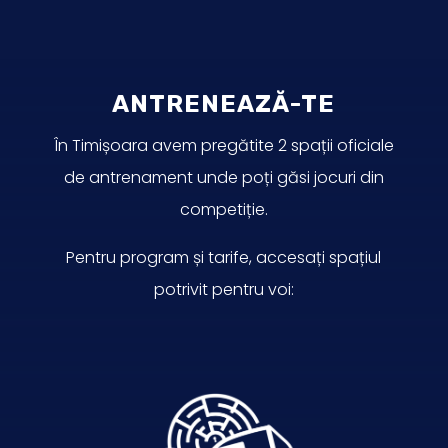
ANTRENEAZĂ-TE
În Timișoara avem pregătite 2 spații oficiale
de antrenament unde poți găsi jocuri din
competiție.
Pentru program și tarife, accesați spațiul
potrivit pentru voi: