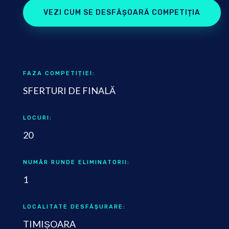
VEZI CUM SE DESFĂȘOARĂ COMPETIȚIA
FAZA COMPETIȚIEI:
SFERTURI DE FINALĂ
LOCURI:
20
NUMĂR RUNDE ELIMINATORII:
1
LOCALITATE DESFĂȘURARE:
TIMIȘOARA