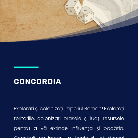
CONCORDIA
Explorați și colonizați Imperiul Roman! Explorați
teritoriile, colonizați orașele și luați resursele
pentru a vă extinde influența și bogăția.