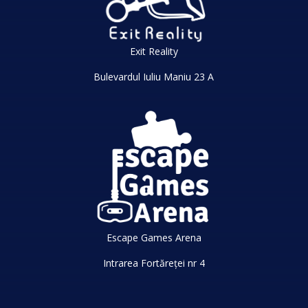
Exit Reality
Bulevardul Iuliu Maniu 23 A
Escape Games Arena
Intrarea Fortăreței nr 4