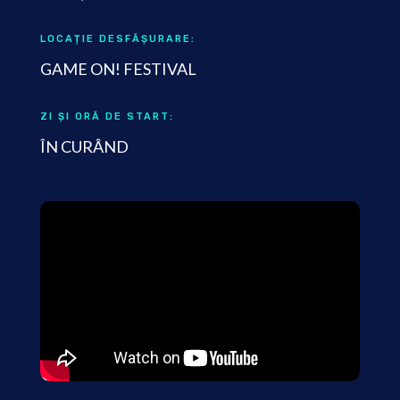
LOCAȚIE DESFĂȘURARE:
GAME ON! FESTIVAL
ZI ȘI ORĂ DE START:
ÎN CURÂND