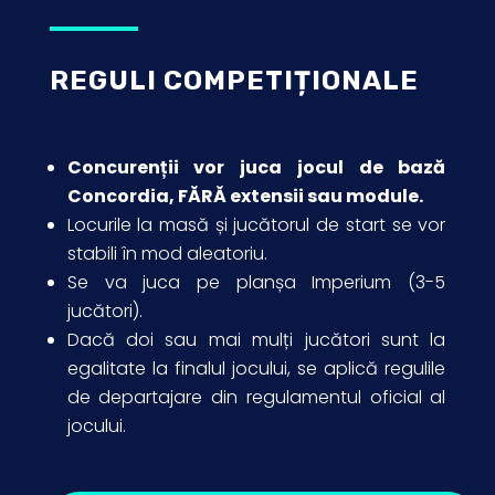
REGULI COMPETIȚIONALE
Concurenții vor juca jocul de bază
Concordia, FĂRĂ extensii sau module.
Locurile la masă și jucătorul de start se vor
stabili în mod aleatoriu.
Se va juca pe planșa Imperium (3-5
jucători).
Dacă doi sau mai mulți jucători sunt la
egalitate la finalul jocului, se aplică regulile
de departajare din regulamentul oficial al
jocului.