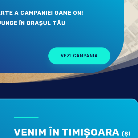
RTE A CAMPANIEI GAME ON!
JUNGE ÎN ORAȘUL TĂU
VEZI CAMPANIA
VENIM ÎN TIMIȘOARA
(ȘI