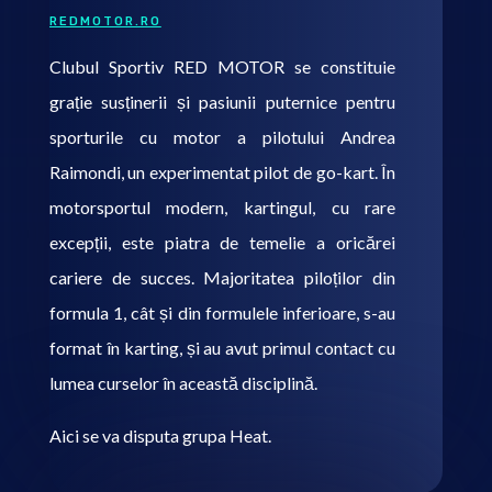
REDMOTOR.RO
Clubul Sportiv RED MOTOR se constituie
grație susținerii și pasiunii puternice pentru
sporturile cu motor a pilotului Andrea
Raimondi, un experimentat pilot de go-kart. În
motorsportul modern, kartingul, cu rare
excepții, este piatra de temelie a oricărei
cariere de succes. Majoritatea piloților din
formula 1, cât și din formulele inferioare, s-au
format în karting, și au avut primul contact cu
lumea curselor în această disciplină.
Aici se va disputa grupa Heat.