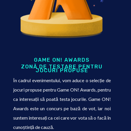
GAME ON! AWARDS
ZONĂ DE TESTARE PENTRU
JOCURI PROPUSE
În cadrul evenimentului, vom aduce o selecție de
jocuri propuse pentru Game ON! Awards, pentru
ca interesații să poată testa jocurile. Game ON!
Awards este un concurs pe bază de vot, iar noi
suntem interesați ca cei care vor vota să o facă în
cunoștință de cauză.