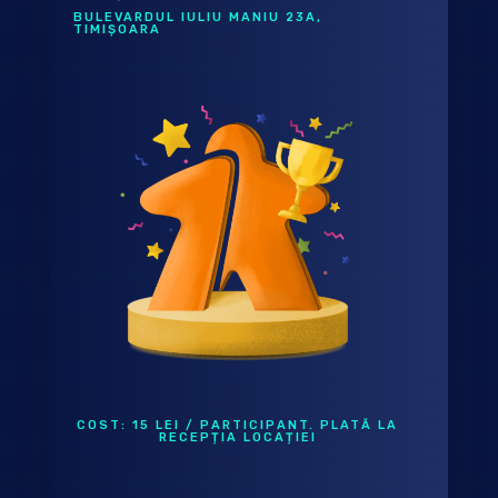
BULEVARDUL IULIU MANIU 23A,
TIMIȘOARA
COST: 15 LEI / PARTICIPANT. PLATĂ LA
RECEPȚIA LOCAȚIEI