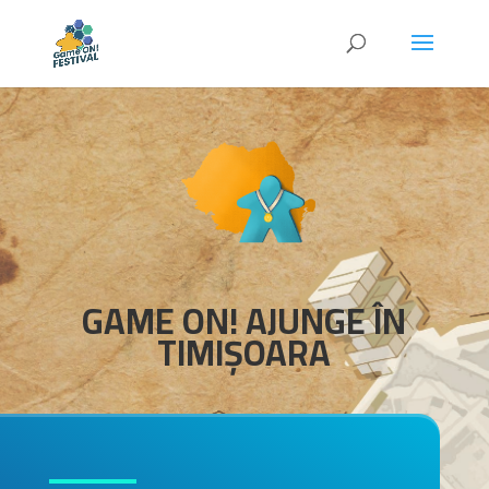
GAME ON! AJUNGE ÎN
TIMIȘOARA