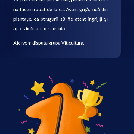
nu facem rabat de la ea. Avem grijă, încă din
plantație, ca strugurii să fie atent îngrijiți și
apoi vinificați cu iscusință.
Aici vom disputa grupa Viticultura.